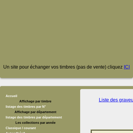
Un site pour échanger vos timbres (pas de vente) cliquez
ICI
Accueil
Liste des grave
Affichage par timbre
listage des timbres par N°
Affichage par département
listage des timbres par département
Les collections par année
Classique / courant