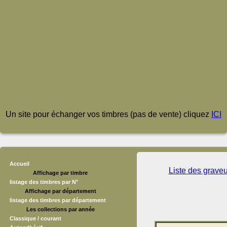
Un site pour échanger vos timbres (pas de vente) cliquez
ICI
Accueil
Liste des grave
Affichage par timbre
listage des timbres par N°
Affichage par département
listage des timbres par département
Les collections par année
Classique / courant