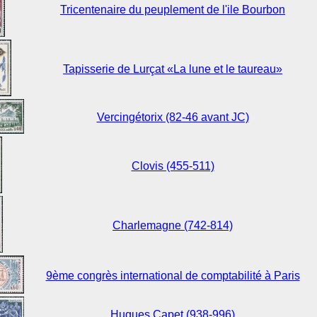
Tricentenaire du peuplement de l'ile Bourbon
Tapisserie de Lurçat «La lune et le taureau»
Vercingétorix (82-46 avant JC)
Clovis (455-511)
Charlemagne (742-814)
9ème congrès international de comptabilité à Paris
Hugues Capet (938-996)