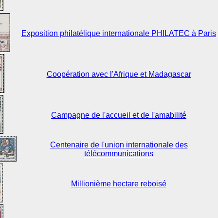
Exposition philatélique internationale PHILATEC à Paris
Coopération avec l'Afrique et Madagascar
Campagne de l'accueil et de l'amabilité
Centenaire de l'union internationale des
télécommunications
Millionième hectare reboisé