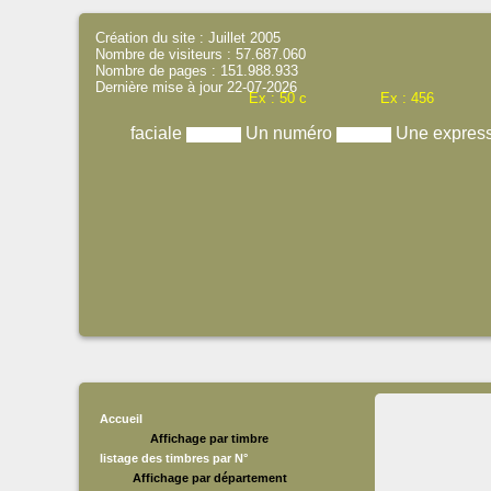
Création du site : Juillet 2005
Nombre de visiteurs : 57.687.060
Nombre de pages : 151.988.933
Dernière mise à jour 22-07-2026
Ex : 50 c
Ex : 456
faciale
Un numéro
Une expres
Accueil
Affichage par timbre
listage des timbres par N°
Affichage par département