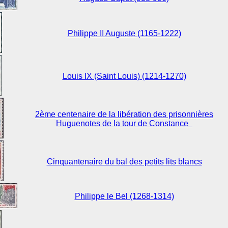
Philippe II Auguste (1165-1222)
Louis IX (Saint Louis) (1214-1270)
2ème centenaire de la libération des prisonnières
Huguenotes de la tour de Constance
Cinquantenaire du bal des petits lits blancs
Philippe le Bel (1268-1314)