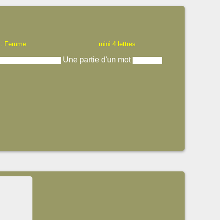
 : Femme
mini 4 lettres
Une partie d'un mot