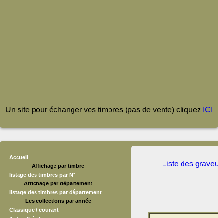
Un site pour échanger vos timbres (pas de vente) cliquez
ICI
Accueil
Liste des grave
Affichage par timbre
listage des timbres par N°
Affichage par département
listage des timbres par département
Les collections par année
Classique / courant