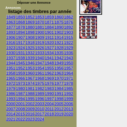
Déposer une Annonce
Annonces
listage des timbres par année
1849
1850
1852
1853
1859
1860
1862
1863
1868
1869
1870
1871
1875
1876
1877
1878
1880
1881
1884
1890
1892
1893
1894
1898
1900
1901
1902
1903
1906
1907
1908
1909
1911
1914
1915
1916
1917
1918
1919
1920
1921
1922
1923
1924
1925
1926
1927
1928
1929
1930
1931
1932
1933
1934
1935
1936
1937
1938
1939
1940
1941
1942
1943
1944
1945
1946
1947
1948
1949
1950
1951
1952
1953
1954
1955
1956
1957
1958
1959
1960
1961
1962
1963
1964
1965
1966
1967
1968
1969
1970
1971
1972
1973
1974
1975
1976
1977
1978
1979
1980
1981
1982
1983
1984
1985
1986
1987
1988
1989
1990
1991
1992
1993
1994
1995
1996
1997
1998
1999
2000
2001
2002
2003
2004
2005
2006
2007
2008
2009
2010
2011
2012
2013
2014
2015
2016
2017
2018
2019
2020
2021
2022
2023
2024