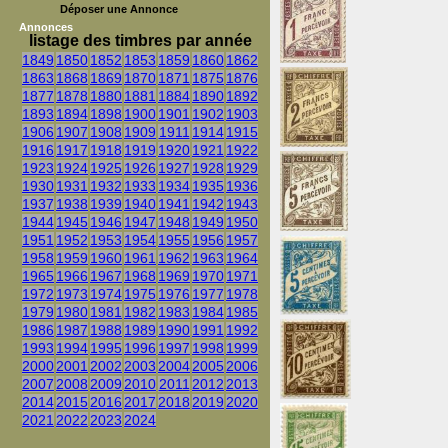
Déposer une Annonce
Annonces
listage des timbres par année
1849
1850
1852
1853
1859
1860
1862
1863
1868
1869
1870
1871
1875
1876
1877
1878
1880
1881
1884
1890
1892
1893
1894
1898
1900
1901
1902
1903
1906
1907
1908
1909
1911
1914
1915
1916
1917
1918
1919
1920
1921
1922
1923
1924
1925
1926
1927
1928
1929
1930
1931
1932
1933
1934
1935
1936
1937
1938
1939
1940
1941
1942
1943
1944
1945
1946
1947
1948
1949
1950
1951
1952
1953
1954
1955
1956
1957
1958
1959
1960
1961
1962
1963
1964
1965
1966
1967
1968
1969
1970
1971
1972
1973
1974
1975
1976
1977
1978
1979
1980
1981
1982
1983
1984
1985
1986
1987
1988
1989
1990
1991
1992
1993
1994
1995
1996
1997
1998
1999
2000
2001
2002
2003
2004
2005
2006
2007
2008
2009
2010
2011
2012
2013
2014
2015
2016
2017
2018
2019
2020
2021
2022
2023
2024