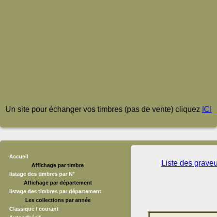
Un site pour échanger vos timbres (pas de vente) cliquez
ICI
Accueil
Liste des grave
Affichage par timbre
listage des timbres par N°
Affichage par département
listage des timbres par département
Les collections par année
Classique / courant