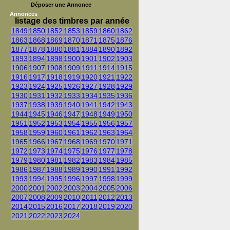
Déposer une Annonce
Annonces
listage des timbres par année
1849
1850
1852
1853
1859
1860
1862
1863
1868
1869
1870
1871
1875
1876
1877
1878
1880
1881
1884
1890
1892
1893
1894
1898
1900
1901
1902
1903
1906
1907
1908
1909
1911
1914
1915
1916
1917
1918
1919
1920
1921
1922
1923
1924
1925
1926
1927
1928
1929
1930
1931
1932
1933
1934
1935
1936
1937
1938
1939
1940
1941
1942
1943
1944
1945
1946
1947
1948
1949
1950
1951
1952
1953
1954
1955
1956
1957
1958
1959
1960
1961
1962
1963
1964
1965
1966
1967
1968
1969
1970
1971
1972
1973
1974
1975
1976
1977
1978
1979
1980
1981
1982
1983
1984
1985
1986
1987
1988
1989
1990
1991
1992
1993
1994
1995
1996
1997
1998
1999
2000
2001
2002
2003
2004
2005
2006
2007
2008
2009
2010
2011
2012
2013
2014
2015
2016
2017
2018
2019
2020
2021
2022
2023
2024