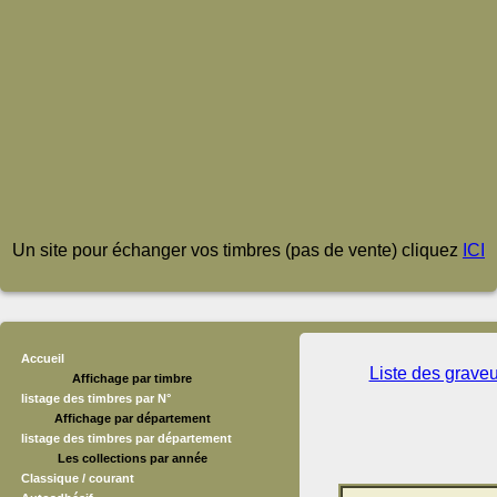
Un site pour échanger vos timbres (pas de vente) cliquez
ICI
Accueil
Liste des grave
Affichage par timbre
listage des timbres par N°
Affichage par département
listage des timbres par département
Les collections par année
Classique / courant