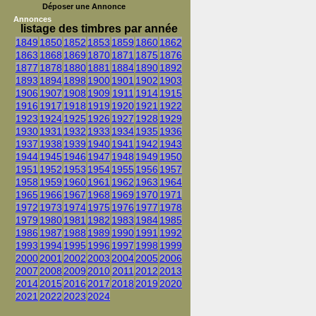
Déposer une Annonce
Annonces
listage des timbres par année
1849
1850
1852
1853
1859
1860
1862
1863
1868
1869
1870
1871
1875
1876
1877
1878
1880
1881
1884
1890
1892
1893
1894
1898
1900
1901
1902
1903
1906
1907
1908
1909
1911
1914
1915
1916
1917
1918
1919
1920
1921
1922
1923
1924
1925
1926
1927
1928
1929
1930
1931
1932
1933
1934
1935
1936
1937
1938
1939
1940
1941
1942
1943
1944
1945
1946
1947
1948
1949
1950
1951
1952
1953
1954
1955
1956
1957
1958
1959
1960
1961
1962
1963
1964
1965
1966
1967
1968
1969
1970
1971
1972
1973
1974
1975
1976
1977
1978
1979
1980
1981
1982
1983
1984
1985
1986
1987
1988
1989
1990
1991
1992
1993
1994
1995
1996
1997
1998
1999
2000
2001
2002
2003
2004
2005
2006
2007
2008
2009
2010
2011
2012
2013
2014
2015
2016
2017
2018
2019
2020
2021
2022
2023
2024