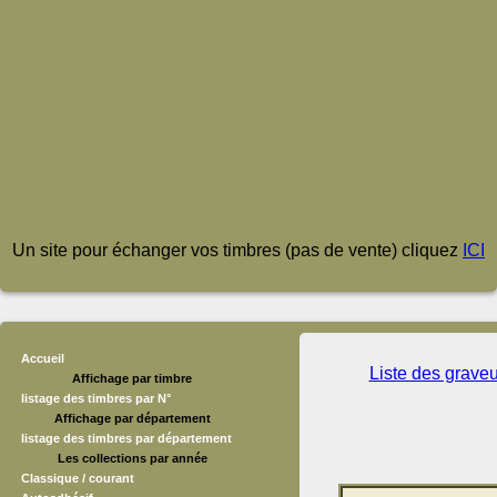
Un site pour échanger vos timbres (pas de vente) cliquez
ICI
Accueil
Liste des grave
Affichage par timbre
listage des timbres par N°
Affichage par département
listage des timbres par département
Les collections par année
Classique / courant