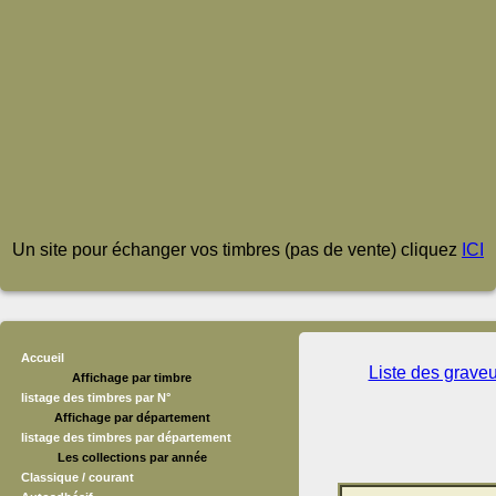
Un site pour échanger vos timbres (pas de vente) cliquez
ICI
Accueil
Liste des grave
Affichage par timbre
listage des timbres par N°
Affichage par département
listage des timbres par département
Les collections par année
Classique / courant