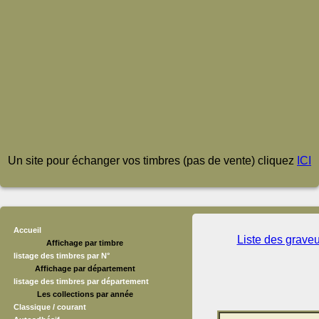
Un site pour échanger vos timbres (pas de vente) cliquez
ICI
Accueil
Liste des grave
Affichage par timbre
listage des timbres par N°
Affichage par département
listage des timbres par département
Les collections par année
Classique / courant