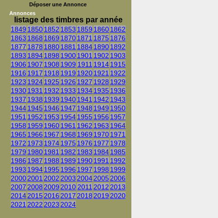
Déposer une Annonce
Annonces
listage des timbres par année
1849
1850
1852
1853
1859
1860
1862
1863
1868
1869
1870
1871
1875
1876
1877
1878
1880
1881
1884
1890
1892
1893
1894
1898
1900
1901
1902
1903
1906
1907
1908
1909
1911
1914
1915
1916
1917
1918
1919
1920
1921
1922
1923
1924
1925
1926
1927
1928
1929
1930
1931
1932
1933
1934
1935
1936
1937
1938
1939
1940
1941
1942
1943
1944
1945
1946
1947
1948
1949
1950
1951
1952
1953
1954
1955
1956
1957
1958
1959
1960
1961
1962
1963
1964
1965
1966
1967
1968
1969
1970
1971
1972
1973
1974
1975
1976
1977
1978
1979
1980
1981
1982
1983
1984
1985
1986
1987
1988
1989
1990
1991
1992
1993
1994
1995
1996
1997
1998
1999
2000
2001
2002
2003
2004
2005
2006
2007
2008
2009
2010
2011
2012
2013
2014
2015
2016
2017
2018
2019
2020
2021
2022
2023
2024