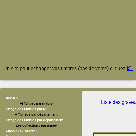
Un site pour échanger vos timbres (pas de vente) cliquez
ICI
Accueil
Liste des grave
Affichage par timbre
listage des timbres par N°
Affichage par département
listage des timbres par département
Les collections par année
Classique / courant