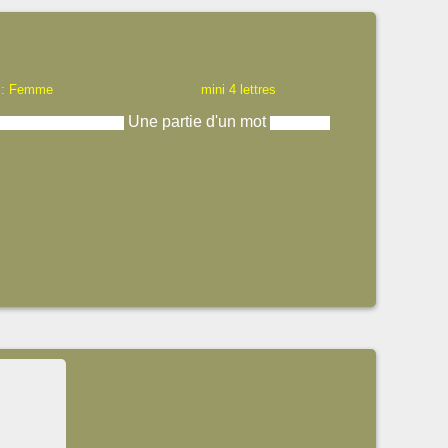
 : Femme
mini 4 lettres
Une partie d'un mot