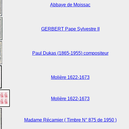
Abbaye de Moissac
GERBERT Pape Sylvestre II
Paul Dukas (1865-1955) compositeur
Molière 1622-1673
Molière 1622-1673
Madame Récamier ( Timbre N° 875 de 1950 )