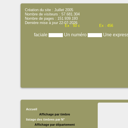
Création du site : Juillet 2005
Nombre de visiteurs : 57.681.304
Nombre de pages : 151.939.193
Dernière mise à jour 22-07-2026
Ex : 50 c
Ex : 456
faciale
Un numéro
Une expres
Accueil
Affichage par timbre
listage des timbres par N°
Affichage par département