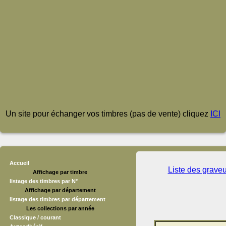
Un site pour échanger vos timbres (pas de vente) cliquez
ICI
Accueil
Liste des grave
Affichage par timbre
listage des timbres par N°
Affichage par département
listage des timbres par département
Les collections par année
Classique / courant