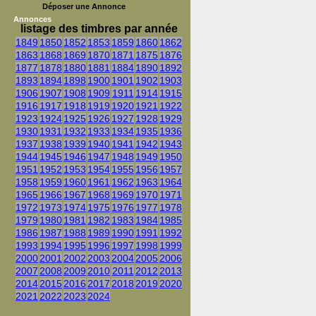
Déposer une Annonce
Annonces
listage des timbres par année
1849
1850
1852
1853
1859
1860
1862
1863
1868
1869
1870
1871
1875
1876
1877
1878
1880
1881
1884
1890
1892
1893
1894
1898
1900
1901
1902
1903
1906
1907
1908
1909
1911
1914
1915
1916
1917
1918
1919
1920
1921
1922
1923
1924
1925
1926
1927
1928
1929
1930
1931
1932
1933
1934
1935
1936
1937
1938
1939
1940
1941
1942
1943
1944
1945
1946
1947
1948
1949
1950
1951
1952
1953
1954
1955
1956
1957
1958
1959
1960
1961
1962
1963
1964
1965
1966
1967
1968
1969
1970
1971
1972
1973
1974
1975
1976
1977
1978
1979
1980
1981
1982
1983
1984
1985
1986
1987
1988
1989
1990
1991
1992
1993
1994
1995
1996
1997
1998
1999
2000
2001
2002
2003
2004
2005
2006
2007
2008
2009
2010
2011
2012
2013
2014
2015
2016
2017
2018
2019
2020
2021
2022
2023
2024