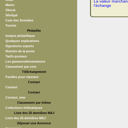
La valeur marchand
Maroc
l'échange
Obock
Sénégal
Cote des Somalies
Tunisie
Philatélie
lexique philatélique
Quelques explications
Signatures experts
Histoire de la poste
Tarifs postaux
Les graveurs/dessinateurs
Classement par cote
Téléchargement
Feuilles pour classeur
Contact
Contact
Contact
Contact_new
Classement par thème
Collections thématiques
Liste des 25 dernières MAJ
Liste des 25 dernières MAJ
Déposer une Annonce