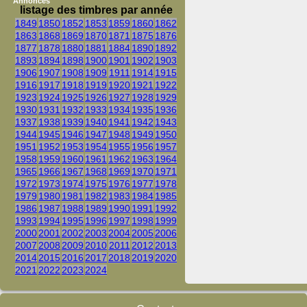
Annonces
listage des timbres par année
1849
1850
1852
1853
1859
1860
1862
1863
1868
1869
1870
1871
1875
1876
1877
1878
1880
1881
1884
1890
1892
1893
1894
1898
1900
1901
1902
1903
1906
1907
1908
1909
1911
1914
1915
1916
1917
1918
1919
1920
1921
1922
1923
1924
1925
1926
1927
1928
1929
1930
1931
1932
1933
1934
1935
1936
1937
1938
1939
1940
1941
1942
1943
1944
1945
1946
1947
1948
1949
1950
1951
1952
1953
1954
1955
1956
1957
1958
1959
1960
1961
1962
1963
1964
1965
1966
1967
1968
1969
1970
1971
1972
1973
1974
1975
1976
1977
1978
1979
1980
1981
1982
1983
1984
1985
1986
1987
1988
1989
1990
1991
1992
1993
1994
1995
1996
1997
1998
1999
2000
2001
2002
2003
2004
2005
2006
2007
2008
2009
2010
2011
2012
2013
2014
2015
2016
2017
2018
2019
2020
2021
2022
2023
2024