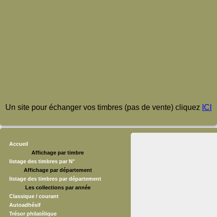
Un site pour échanger vos timbres (pas de vente) cliquez
ICI
Accueil
Affichage par timbre
listage des timbres par N°
Affichage par département
listage des timbres par département
Les collections par année
Classique / courant
Autoadhésif
Trésor philatélique