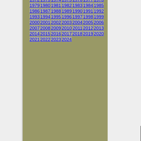
1979
1980
1981
1982
1983
1984
1985
1986
1987
1988
1989
1990
1991
1992
1993
1994
1995
1996
1997
1998
1999
2000
2001
2002
2003
2004
2005
2006
2007
2008
2009
2010
2011
2012
2013
2014
2015
2016
2017
2018
2019
2020
2021
2022
2023
2024