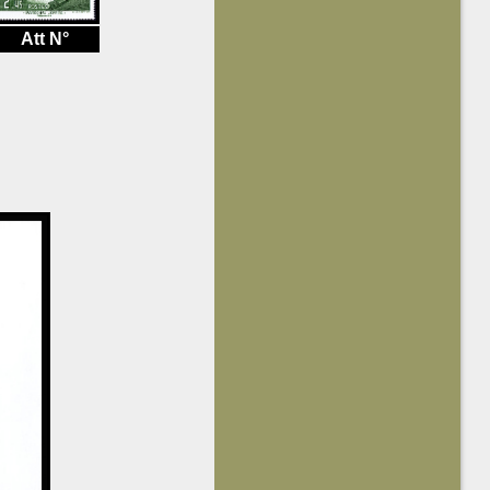
Att N°