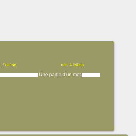
 : Femme
mini 4 lettres
Une partie d'un mot