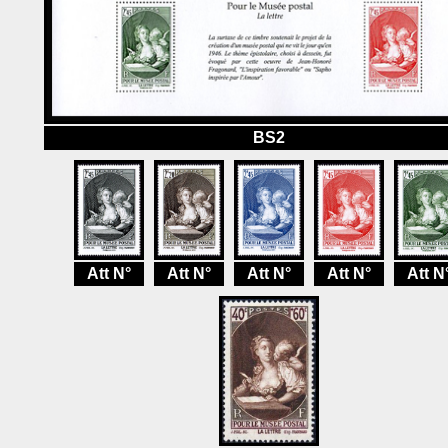
BS2
Att N°
Att N°
Att N°
Att N°
Att N