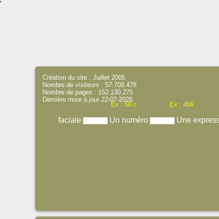
'
Création du site : Juillet 2005
Nombre de visiteurs : 57.708.478
Nombre de pages : 152.130.275
Dernière mise à jour 22-07-2026
Ex : 50 c
Ex : 456
faciale
Un numéro
Une expres