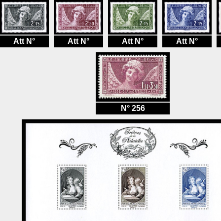
Att N°
Att N°
Att N°
Att N°
N° 256