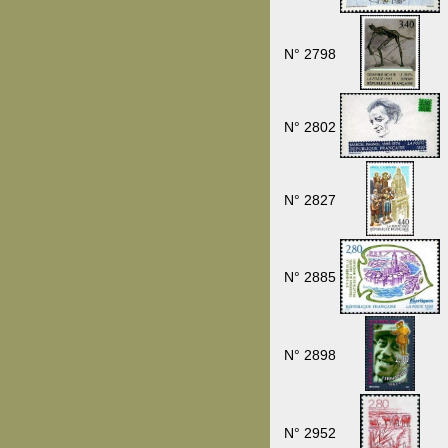
N° 2798
N° 2802
N° 2827
N° 2885
N° 2898
N° 2952