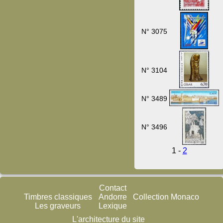
N° 3075
N° 3104
N° 3489
N° 3496
1 -
2
Contact
Timbres classiques
Andorre
Collection Monaco
Les graveurs
Lexique
L'architecture du site