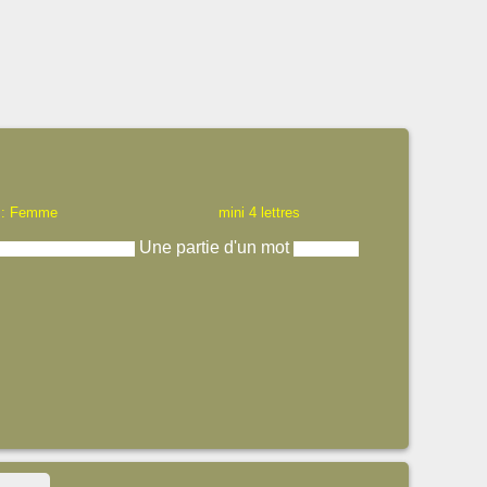
 : Femme
mini 4 lettres
Une partie d'un mot