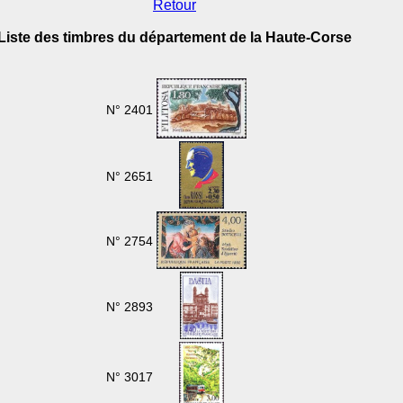
Retour
Liste des timbres du département de la Haute-Corse
N° 2401
N° 2651
N° 2754
N° 2893
N° 3017