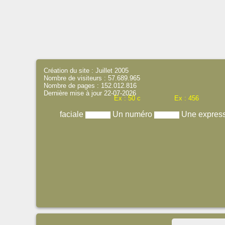
Création du site : Juillet 2005
Nombre de visiteurs : 57.689.965
Nombre de pages : 152.012.816
Dernière mise à jour 22-07-2026
Ex : 50 c
Ex : 456
faciale
Un numéro
Une expres