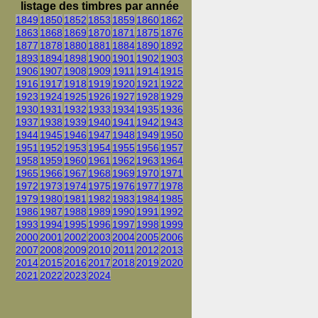
listage des timbres par année
1849
1850
1852
1853
1859
1860
1862
1863
1868
1869
1870
1871
1875
1876
1877
1878
1880
1881
1884
1890
1892
1893
1894
1898
1900
1901
1902
1903
1906
1907
1908
1909
1911
1914
1915
1916
1917
1918
1919
1920
1921
1922
1923
1924
1925
1926
1927
1928
1929
1930
1931
1932
1933
1934
1935
1936
1937
1938
1939
1940
1941
1942
1943
1944
1945
1946
1947
1948
1949
1950
1951
1952
1953
1954
1955
1956
1957
1958
1959
1960
1961
1962
1963
1964
1965
1966
1967
1968
1969
1970
1971
1972
1973
1974
1975
1976
1977
1978
1979
1980
1981
1982
1983
1984
1985
1986
1987
1988
1989
1990
1991
1992
1993
1994
1995
1996
1997
1998
1999
2000
2001
2002
2003
2004
2005
2006
2007
2008
2009
2010
2011
2012
2013
2014
2015
2016
2017
2018
2019
2020
2021
2022
2023
2024