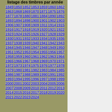
listage des timbres par année
1849
1850
1852
1853
1859
1860
1862
1863
1868
1869
1870
1871
1875
1876
1877
1878
1880
1881
1884
1890
1892
1893
1894
1898
1900
1901
1902
1903
1906
1907
1908
1909
1911
1914
1915
1916
1917
1918
1919
1920
1921
1922
1923
1924
1925
1926
1927
1928
1929
1930
1931
1932
1933
1934
1935
1936
1937
1938
1939
1940
1941
1942
1943
1944
1945
1946
1947
1948
1949
1950
1951
1952
1953
1954
1955
1956
1957
1958
1959
1960
1961
1962
1963
1964
1965
1966
1967
1968
1969
1970
1971
1972
1973
1974
1975
1976
1977
1978
1979
1980
1981
1982
1983
1984
1985
1986
1987
1988
1989
1990
1991
1992
1993
1994
1995
1996
1997
1998
1999
2000
2001
2002
2003
2004
2005
2006
2007
2008
2009
2010
2011
2012
2013
2014
2015
2016
2017
2018
2019
2020
2021
2022
2023
2024