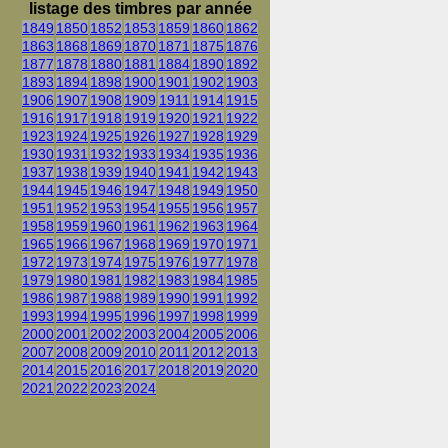
listage des timbres par année
1849
1850
1852
1853
1859
1860
1862
1863
1868
1869
1870
1871
1875
1876
1877
1878
1880
1881
1884
1890
1892
1893
1894
1898
1900
1901
1902
1903
1906
1907
1908
1909
1911
1914
1915
1916
1917
1918
1919
1920
1921
1922
1923
1924
1925
1926
1927
1928
1929
1930
1931
1932
1933
1934
1935
1936
1937
1938
1939
1940
1941
1942
1943
1944
1945
1946
1947
1948
1949
1950
1951
1952
1953
1954
1955
1956
1957
1958
1959
1960
1961
1962
1963
1964
1965
1966
1967
1968
1969
1970
1971
1972
1973
1974
1975
1976
1977
1978
1979
1980
1981
1982
1983
1984
1985
1986
1987
1988
1989
1990
1991
1992
1993
1994
1995
1996
1997
1998
1999
2000
2001
2002
2003
2004
2005
2006
2007
2008
2009
2010
2011
2012
2013
2014
2015
2016
2017
2018
2019
2020
2021
2022
2023
2024