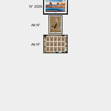
N° 2026
Att N°
Att N°