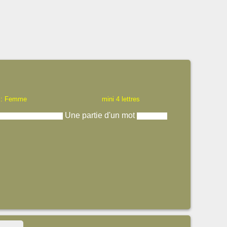
 : Femme
mini 4 lettres
Une partie d'un mot