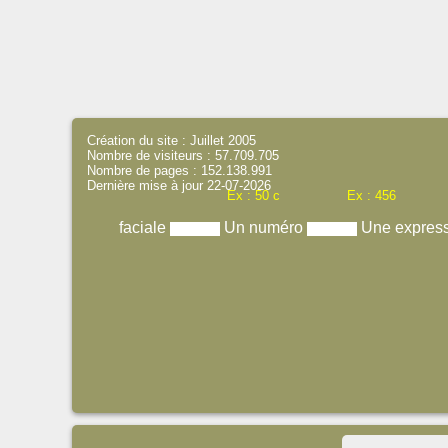
Création du site : Juillet 2005
Nombre de visiteurs : 57.709.705
Nombre de pages : 152.138.991
Dernière mise à jour 22-07-2026
Ex : 50 c
Ex : 456
faciale
Un numéro
Une expres