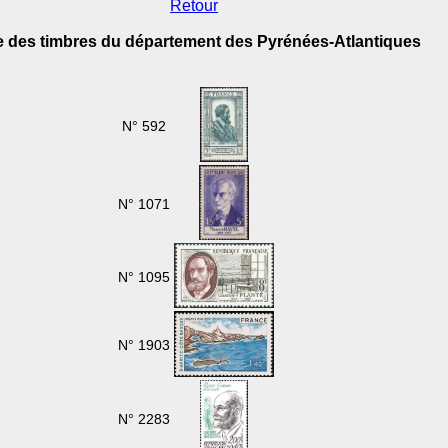
Retour
e des timbres du département des Pyrénées-Atlantiques
N° 592
N° 1071
N° 1095
N° 1903
N° 2283