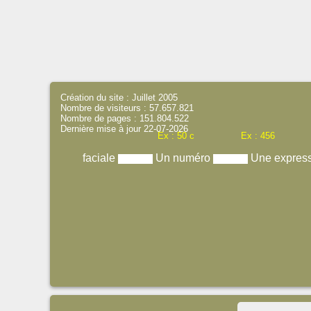
Création du site : Juillet 2005
Nombre de visiteurs : 57.657.821
Nombre de pages : 151.804.522
Dernière mise à jour 22-07-2026
Ex : 50 c
Ex : 456
faciale
Un numéro
Une expres