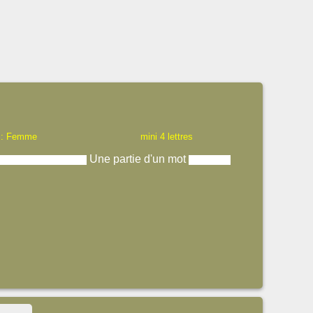
 : Femme
mini 4 lettres
Une partie d'un mot