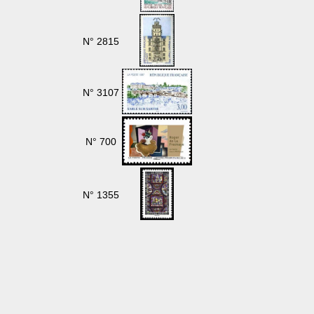
N° 2815
N° 3107
N° 700
N° 1355