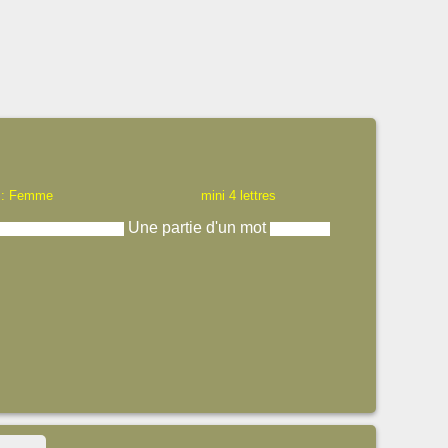
 : Femme
mini 4 lettres
Une partie d'un mot