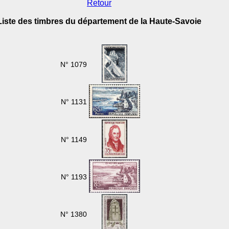
Retour
Liste des timbres du département de la Haute-Savoie
N° 1079
N° 1131
N° 1149
N° 1193
N° 1380