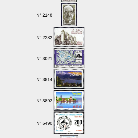
N° 2148
N° 2232
N° 3021
N° 3814
N° 3892
N° 5490