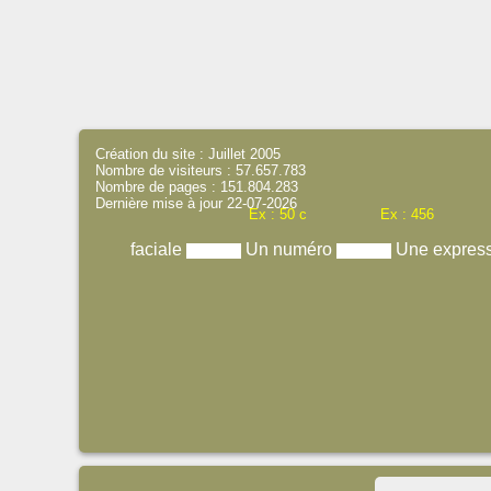
Création du site : Juillet 2005
Nombre de visiteurs : 57.657.783
Nombre de pages : 151.804.283
Dernière mise à jour 22-07-2026
Ex : 50 c
Ex : 456
faciale
Un numéro
Une expres