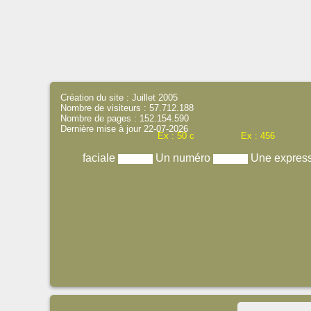
Création du site : Juillet 2005
Nombre de visiteurs : 57.712.188
Nombre de pages : 152.154.590
Dernière mise à jour 22-07-2026
Ex : 50 c
Ex : 456
faciale
Un numéro
Une expres