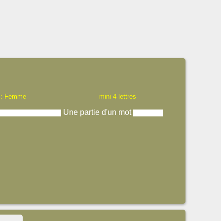
 : Femme
mini 4 lettres
Une partie d'un mot