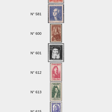
N° 581
N° 600
N° 601
N° 612
N° 613
N° 615