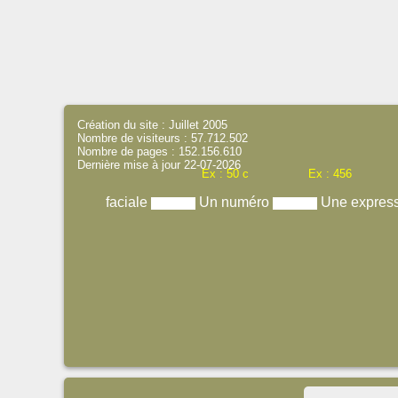
Création du site : Juillet 2005
Nombre de visiteurs : 57.712.502
Nombre de pages : 152.156.610
Dernière mise à jour 22-07-2026
Ex : 50 c
Ex : 456
faciale
Un numéro
Une expres