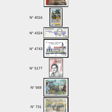
N° 4016
N° 4324
N° 4743
N° 5177
N° 569
N° 731