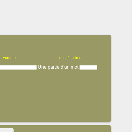
 : Femme
mini 4 lettres
Une partie d'un mot