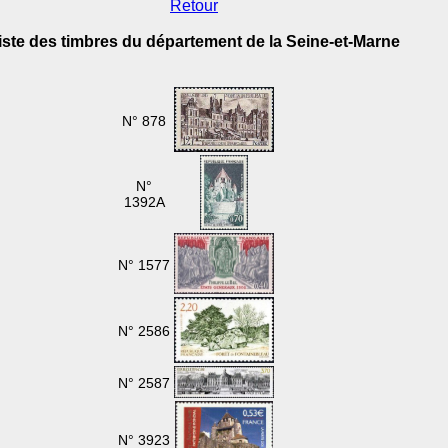
Retour
iste des timbres du département de la Seine-et-Marne
N° 878
N°
1392A
N° 1577
N° 2586
N° 2587
N° 3923