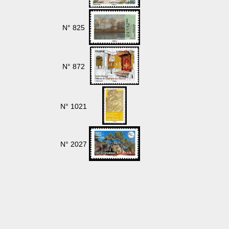
N° 825
N° 872
N° 1021
N° 2027