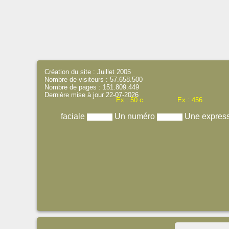
Création du site : Juillet 2005
Nombre de visiteurs : 57.658.500
Nombre de pages : 151.809.449
Dernière mise à jour 22-07-2026
Ex : 50 c
Ex : 456
faciale
Un numéro
Une expres