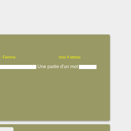
 : Femme
mini 4 lettres
Une partie d'un mot