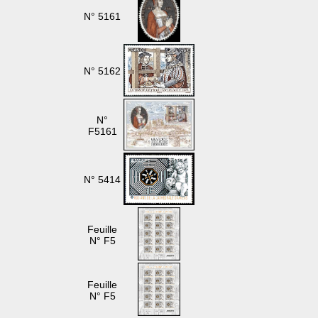
N° 5161
N° 5162
N°
F5161
N° 5414
Feuille
N° F5
Feuille
N° F5