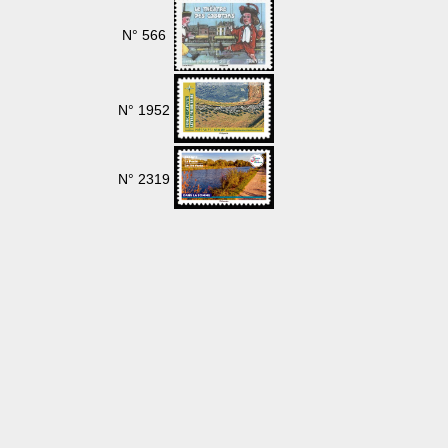
N° 566
N° 1952
N° 2319