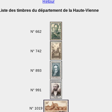
Retour
Liste des timbres du département de la Haute-Vienne
N° 662
N° 742
N° 893
N° 991
N° 1019