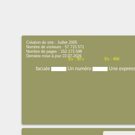
Création du site : Juillet 2005
Nombre de visiteurs : 57.715.571
Nombre de pages : 152.173.598
Dernière mise à jour 22-07-2026
Ex : 50 c
Ex : 456
faciale
Un numéro
Une expres