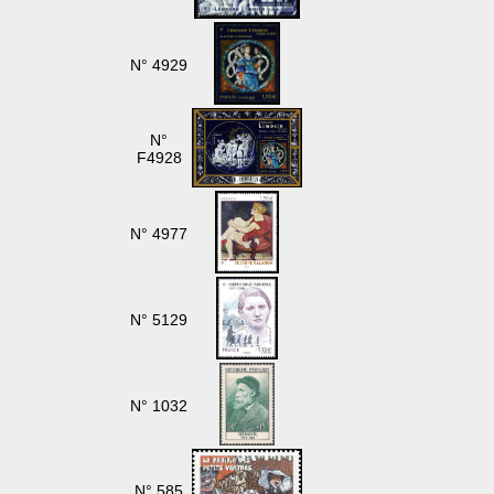
N° 4929
N°
F4928
N° 4977
N° 5129
N° 1032
N° 585