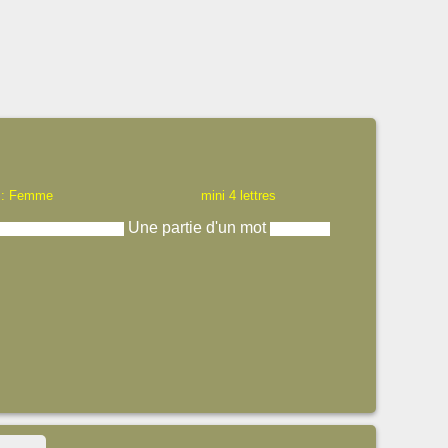
 : Femme
mini 4 lettres
Une partie d'un mot