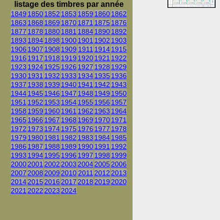
listage des timbres par année
1849
1850
1852
1853
1859
1860
1862
1863
1868
1869
1870
1871
1875
1876
1877
1878
1880
1881
1884
1890
1892
1893
1894
1898
1900
1901
1902
1903
1906
1907
1908
1909
1911
1914
1915
1916
1917
1918
1919
1920
1921
1922
1923
1924
1925
1926
1927
1928
1929
1930
1931
1932
1933
1934
1935
1936
1937
1938
1939
1940
1941
1942
1943
1944
1945
1946
1947
1948
1949
1950
1951
1952
1953
1954
1955
1956
1957
1958
1959
1960
1961
1962
1963
1964
1965
1966
1967
1968
1969
1970
1971
1972
1973
1974
1975
1976
1977
1978
1979
1980
1981
1982
1983
1984
1985
1986
1987
1988
1989
1990
1991
1992
1993
1994
1995
1996
1997
1998
1999
2000
2001
2002
2003
2004
2005
2006
2007
2008
2009
2010
2011
2012
2013
2014
2015
2016
2017
2018
2019
2020
2021
2022
2023
2024