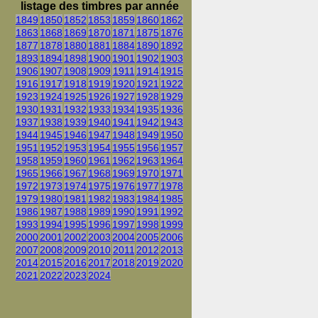
listage des timbres par année
1849
1850
1852
1853
1859
1860
1862
1863
1868
1869
1870
1871
1875
1876
1877
1878
1880
1881
1884
1890
1892
1893
1894
1898
1900
1901
1902
1903
1906
1907
1908
1909
1911
1914
1915
1916
1917
1918
1919
1920
1921
1922
1923
1924
1925
1926
1927
1928
1929
1930
1931
1932
1933
1934
1935
1936
1937
1938
1939
1940
1941
1942
1943
1944
1945
1946
1947
1948
1949
1950
1951
1952
1953
1954
1955
1956
1957
1958
1959
1960
1961
1962
1963
1964
1965
1966
1967
1968
1969
1970
1971
1972
1973
1974
1975
1976
1977
1978
1979
1980
1981
1982
1983
1984
1985
1986
1987
1988
1989
1990
1991
1992
1993
1994
1995
1996
1997
1998
1999
2000
2001
2002
2003
2004
2005
2006
2007
2008
2009
2010
2011
2012
2013
2014
2015
2016
2017
2018
2019
2020
2021
2022
2023
2024