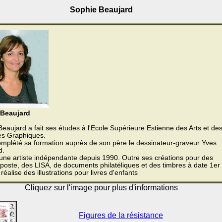
Sophie Beaujard
 Beaujard
eaujard a fait ses études à l'Ecole Supérieure Estienne des Arts et de
ies Graphiques.
complété sa formation auprès de son père le dessinateur-graveur Yves
d.
 une artiste indépendante depuis 1990. Outre ses créations pour des
poste, des LISA, de documents philatéliques et des timbres à date 1er
e réalise des illustrations pour livres d'enfants
Cliquez sur l'image pour plus d'informations
Figures de la résistance