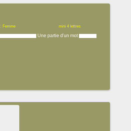
 : Femme
mini 4 lettres
Une partie d'un mot