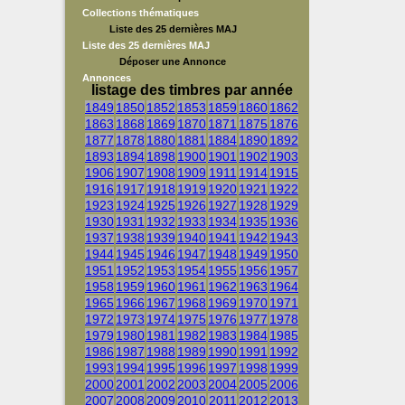
Collections thématiques
Liste des 25 dernières MAJ
Liste des 25 dernières MAJ
Déposer une Annonce
Annonces
listage des timbres par année
1849
1850
1852
1853
1859
1860
1862
1863
1868
1869
1870
1871
1875
1876
1877
1878
1880
1881
1884
1890
1892
1893
1894
1898
1900
1901
1902
1903
1906
1907
1908
1909
1911
1914
1915
1916
1917
1918
1919
1920
1921
1922
1923
1924
1925
1926
1927
1928
1929
1930
1931
1932
1933
1934
1935
1936
1937
1938
1939
1940
1941
1942
1943
1944
1945
1946
1947
1948
1949
1950
1951
1952
1953
1954
1955
1956
1957
1958
1959
1960
1961
1962
1963
1964
1965
1966
1967
1968
1969
1970
1971
1972
1973
1974
1975
1976
1977
1978
1979
1980
1981
1982
1983
1984
1985
1986
1987
1988
1989
1990
1991
1992
1993
1994
1995
1996
1997
1998
1999
2000
2001
2002
2003
2004
2005
2006
2007
2008
2009
2010
2011
2012
2013