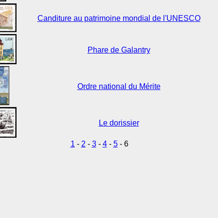
Canditure au patrimoine mondial de l'UNESCO
Phare de Galantry
Ordre national du Mérite
Le dorissier
1
-
2
-
3
-
4
-
5
- 6