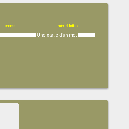
 : Femme
mini 4 lettres
Une partie d'un mot