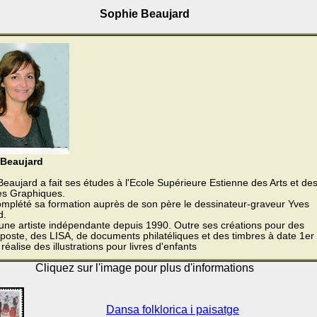
Sophie Beaujard
 Beaujard
eaujard a fait ses études à l'Ecole Supérieure Estienne des Arts et de
ies Graphiques.
complété sa formation auprès de son père le dessinateur-graveur Yves
d.
 une artiste indépendante depuis 1990. Outre ses créations pour des
poste, des LISA, de documents philatéliques et des timbres à date 1er
e réalise des illustrations pour livres d'enfants
Cliquez sur l'image pour plus d'informations
Dansa folklorica i paisatge