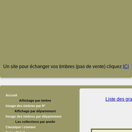
Un site pour échanger vos timbres (pas de vente) cliquez
ICI
Accueil
Liste des gr
Affichage par timbre
listage des timbres par N°
Affichage par département
listage des timbres par département
Les collections par année
Classique / courant