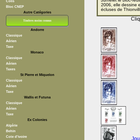
Jumelet le bloc-feu
Colis
2006, elle dessine 
Bloc CNEP
écluses de Thionvill
Autre Catégories
Cliq
Timbres moins connus
Andorre
Bloc CNEP
L V F
Sedang
S H A E F
Grève (vignettes)
Franchise
Classique
Aérien
Taxe
Monaco
Classique
Aérien
Taxes
St Pierre et Miquelon
Classique
Aérien
Taxe
Wallis et Futuna
Classique
Aérien
Taxe
Ex Colonies
Algérie
Behin
Cote d'ivoire
Jou