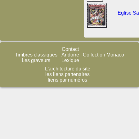
Eglise Sa
Contact
Timbres classiques
Andorre
Collection Monaco
Les graveurs
Lexique
L'architecture du site
les liens partenaires
liens par numéros