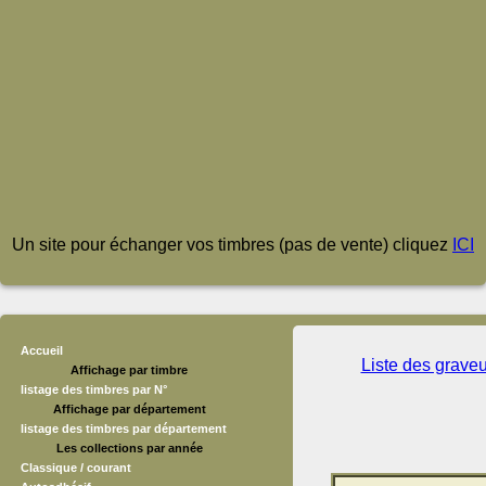
Un site pour échanger vos timbres (pas de vente) cliquez
ICI
Accueil
Liste des grave
Affichage par timbre
listage des timbres par N°
Affichage par département
listage des timbres par département
Les collections par année
Classique / courant