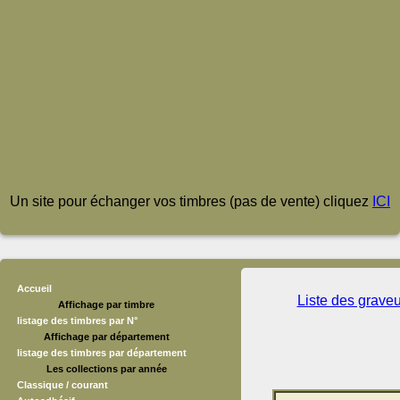
Un site pour échanger vos timbres (pas de vente) cliquez
ICI
Accueil
Liste des grave
Affichage par timbre
listage des timbres par N°
Affichage par département
listage des timbres par département
Les collections par année
Classique / courant