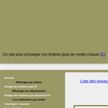
Un site pour échanger vos timbres (pas de vente) cliquez
ICI
Accueil
Liste des grave
Affichage par timbre
listage des timbres par N°
Affichage par département
listage des timbres par département
Les collections par année
Classique / courant