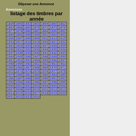
Déposer une Annonce
Annonces
listage des timbres par
année
1849
1850
1852
1853
1859
1860
1862
1863
1868
1869
1870
1871
1875
1876
1877
1878
1880
1881
1884
1890
1892
1893
1894
1898
1900
1901
1902
1903
1906
1907
1908
1909
1911
1914
1915
1916
1917
1918
1919
1920
1921
1922
1923
1924
1925
1926
1927
1928
1929
1930
1931
1932
1933
1934
1935
1936
1937
1938
1939
1940
1941
1942
1943
1944
1945
1946
1947
1948
1949
1950
1951
1952
1953
1954
1955
1956
1957
1958
1959
1960
1961
1962
1963
1964
1965
1966
1967
1968
1969
1970
1971
1972
1973
1974
1975
1976
1977
1978
1979
1980
1981
1982
1983
1984
1985
1986
1987
1988
1989
1990
1991
1992
1993
1994
1995
1996
1997
1998
1999
2000
2001
2002
2003
2004
2005
2006
2007
2008
2009
2010
2011
2012
2013
2014
2015
2016
2017
2018
2019
2020
2021
2022
2023
2024