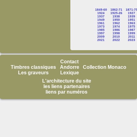
1849-60
1862-71
1871-7
1924
1925-26
1927
1937
1938
1939
1949
1950
1951
1961
1962
1963
1973
1974
1975
1985
1986
1987
1997
1998
1999
2009
2010
2011
2021
2022
2023
Contact
Timbres classiques
Andorre
Collection Monaco
Les graveurs
Lexique
L'architecture du site
les liens partenaires
liens par numéros