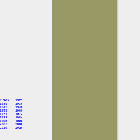
919-22
1923
1935
1936
1947
1948
1959
1960
1971
1972
1983
1984
1995
1996
2007
2008
2019
2020