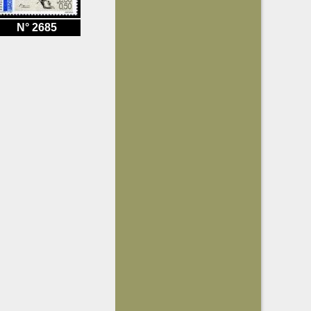
N° 2685