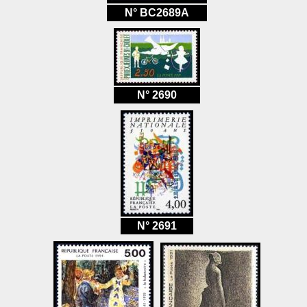
N° BC2689A
N° 2690
N° 2691