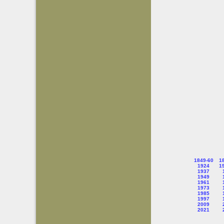
1849-60
1
1924
1
1937
1949
1961
1973
1985
1997
2009
2021