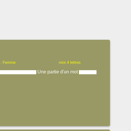
 : Femme
mini 4 lettres
Une partie d'un mot