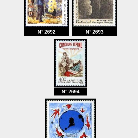
N° 2692
N° 2693
N° 2694