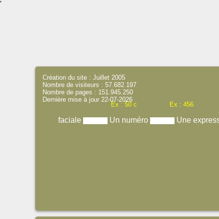
'
Création du site : Juillet 2005
Nombre de visiteurs : 57.682.197
Nombre de pages : 151.945.250
Dernière mise à jour 22-07-2026
Ex : 50 c
Ex : 456
faciale
Un numéro
Une expres