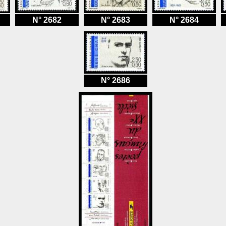
N° 2682
N° 2683
N° 2684
N° 2686