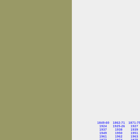
1849-60
1862-71
1871-7
1924
1925-26
1927
1937
1938
1939
1949
1950
1951
1961
1962
1963
1973
1974
1975