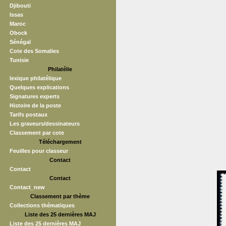
Djibouti
Issas
Maroc
Obock
Sénégal
Cote des Somalies
Tunisie
Philatélie
lexique philatélique
Quelques explications
Signatures experts
Histoire de la poste
Tarifs postaux
Les graveurs/dessinateurs
Classement par cote
Téléchargement
Feuilles pour classeur
Contact
Contact
Contact
Contact_new
Classement par thème
Collections thématiques
Liste des 25 dernières MAJ
Liste des 25 dernières MAJ