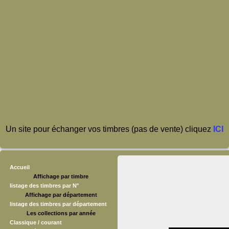
Un site pour échanger vos timbres (pas de vente) cliquez
ICI
Accueil
Affichage par timbre
listage des timbres par N°
Affichage par département
listage des timbres par département
Les collections par année
Classique / courant