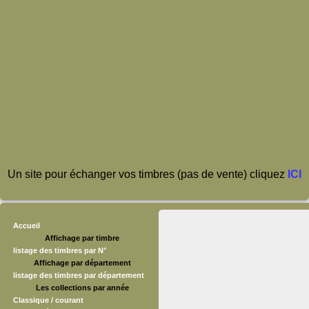
Un site pour échanger vos timbres (pas de vente) cliquez
ICI
Accueil
Affichage par timbre
listage des timbres par N°
Affichage par département
listage des timbres par département
Les collections par année
Classique / courant