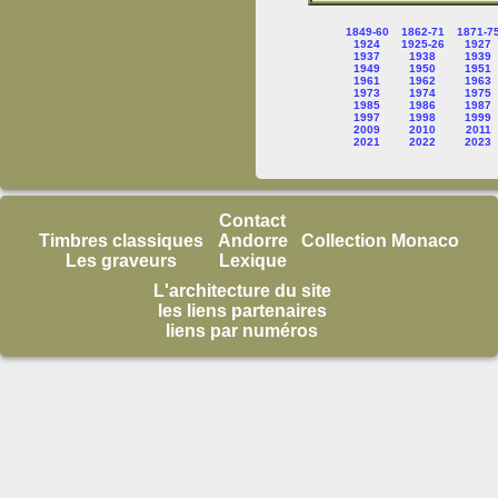
1849-60
1862-71
1871-7
1924
1925-26
1927
1937
1938
1939
1949
1950
1951
1961
1962
1963
1973
1974
1975
1985
1986
1987
1997
1998
1999
2009
2010
2011
2021
2022
2023
Contact
Timbres classiques
Andorre
Collection Monaco
Les graveurs
Lexique
L'architecture du site
les liens partenaires
liens par numéros