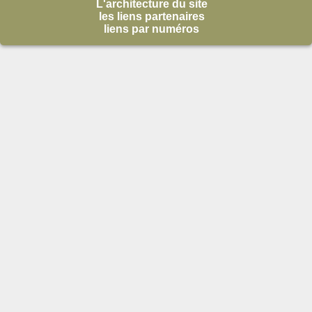
L'architecture du site
les liens partenaires
liens par numéros