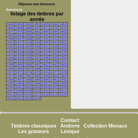
Déposer une Annonce
Annonces
listage des timbres par
année
1849
1850
1852
1853
1859
1860
1862
1863
1868
1869
1870
1871
1875
1876
1877
1878
1880
1881
1884
1890
1892
1893
1894
1898
1900
1901
1902
1903
1906
1907
1908
1909
1911
1914
1915
1916
1917
1918
1919
1920
1921
1922
1923
1924
1925
1926
1927
1928
1929
1930
1931
1932
1933
1934
1935
1936
1937
1938
1939
1940
1941
1942
1943
1944
1945
1946
1947
1948
1949
1950
1951
1952
1953
1954
1955
1956
1957
1958
1959
1960
1961
1962
1963
1964
1965
1966
1967
1968
1969
1970
1971
1972
1973
1974
1975
1976
1977
1978
1979
1980
1981
1982
1983
1984
1985
1986
1987
1988
1989
1990
1991
1992
1993
1994
1995
1996
1997
1998
1999
2000
2001
2002
2003
2004
2005
2006
2007
2008
2009
2010
2011
2012
2013
2014
2015
2016
2017
2018
2019
2020
2021
2022
2023
2024
Contact
Timbres classiques
Andorre
Collection Monaco
Les graveurs
Lexique