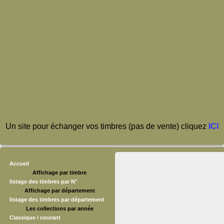
Un site pour échanger vos timbres (pas de vente) cliquez
ICI
Accueil
Affichage par timbre
listage des timbres par N°
Affichage par département
listage des timbres par département
Les collections par année
Classique / courant