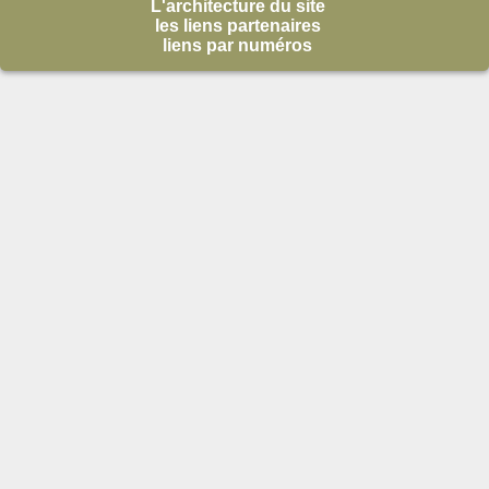
L'architecture du site
les liens partenaires
liens par numéros