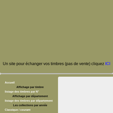
Un site pour échanger vos timbres (pas de vente) cliquez
ICI
Accueil
Affichage par timbre
listage des timbres par N°
Affichage par département
listage des timbres par département
Les collections par année
Classique / courant