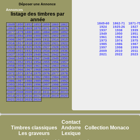
Déposer une Annonce
Annonces
listage des timbres par
année
1849-60
1862-71
1871-7
1849
1850
1852
1853
1859
1860
1862
1924
1925-26
1927
1863
1868
1869
1870
1871
1875
1876
1937
1938
1939
1877
1878
1880
1881
1884
1890
1892
1949
1950
1951
1893
1894
1898
1900
1901
1902
1903
1961
1962
1963
1906
1907
1908
1909
1911
1914
1915
1973
1974
1975
1916
1917
1918
1919
1920
1921
1922
1985
1986
1987
1923
1924
1925
1926
1927
1928
1929
1997
1998
1999
1930
1931
1932
1933
1934
1935
1936
2009
2010
2011
2021
2022
2023
1937
1938
1939
1940
1941
1942
1943
1944
1945
1946
1947
1948
1949
1950
1951
1952
1953
1954
1955
1956
1957
1958
1959
1960
1961
1962
1963
1964
1965
1966
1967
1968
1969
1970
1971
1972
1973
1974
1975
1976
1977
1978
1979
1980
1981
1982
1983
1984
1985
1986
1987
1988
1989
1990
1991
1992
1993
1994
1995
1996
1997
1998
1999
2000
2001
2002
2003
2004
2005
2006
2007
2008
2009
2010
2011
2012
2013
2014
2015
2016
2017
2018
2019
2020
2021
2022
2023
2024
Contact
Timbres classiques
Andorre
Collection Monaco
Les graveurs
Lexique