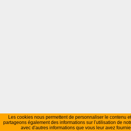
Les cookies nous permettent de personnaliser le contenu et l
partageons également des informations sur l'utilisation de not
avec d'autres informations que vous leur avez fournies 