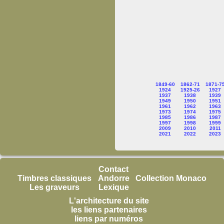
1849-60
1862-71
1871-7
1924
1925-26
1927
1937
1938
1939
1949
1950
1951
1961
1962
1963
1973
1974
1975
1985
1986
1987
1997
1998
1999
2009
2010
2011
2021
2022
2023
Contact
Timbres classiques
Andorre
Collection Monaco
Les graveurs
Lexique
L'architecture du site
les liens partenaires
liens par numéros