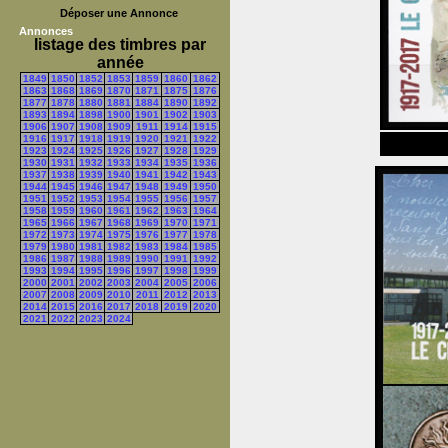
Déposer une Annonce
Annonces
listage des timbres par
année
1849
1850
1852
1853
1859
1860
1862
1863
1868
1869
1870
1871
1875
1876
1877
1878
1880
1881
1884
1890
1892
1893
1894
1898
1900
1901
1902
1903
1906
1907
1908
1909
1911
1914
1915
1916
1917
1918
1919
1920
1921
1922
1923
1924
1925
1926
1927
1928
1929
1930
1931
1932
1933
1934
1935
1936
1937
1938
1939
1940
1941
1942
1943
1944
1945
1946
1947
1948
1949
1950
1951
1952
1953
1954
1955
1956
1957
1958
1959
1960
1961
1962
1963
1964
1965
1966
1967
1968
1969
1970
1971
1972
1973
1974
1975
1976
1977
1978
1979
1980
1981
1982
1983
1984
1985
1986
1987
1988
1989
1990
1991
1992
1993
1994
1995
1996
1997
1998
1999
2000
2001
2002
2003
2004
2005
2006
2007
2008
2009
2010
2011
2012
2013
2014
2015
2016
2017
2018
2019
2020
2021
2022
2023
2024