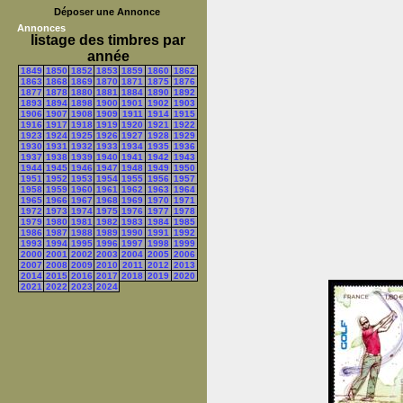
Déposer une Annonce
Annonces
listage des timbres par
année
1849
1850
1852
1853
1859
1860
1862
1863
1868
1869
1870
1871
1875
1876
1877
1878
1880
1881
1884
1890
1892
1893
1894
1898
1900
1901
1902
1903
1906
1907
1908
1909
1911
1914
1915
1916
1917
1918
1919
1920
1921
1922
1923
1924
1925
1926
1927
1928
1929
1930
1931
1932
1933
1934
1935
1936
1937
1938
1939
1940
1941
1942
1943
1944
1945
1946
1947
1948
1949
1950
1951
1952
1953
1954
1955
1956
1957
1958
1959
1960
1961
1962
1963
1964
1965
1966
1967
1968
1969
1970
1971
1972
1973
1974
1975
1976
1977
1978
1979
1980
1981
1982
1983
1984
1985
1986
1987
1988
1989
1990
1991
1992
1993
1994
1995
1996
1997
1998
1999
2000
2001
2002
2003
2004
2005
2006
2007
2008
2009
2010
2011
2012
2013
2014
2015
2016
2017
2018
2019
2020
2021
2022
2023
2024