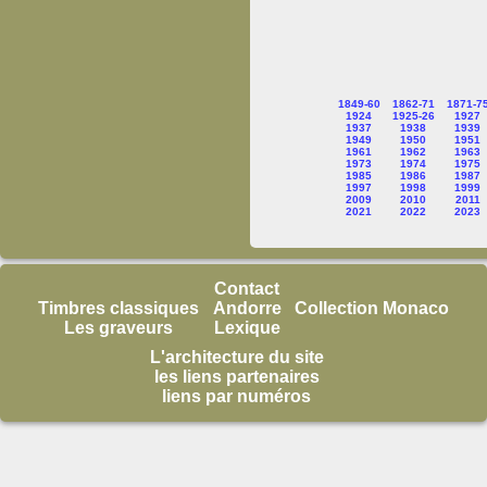
1849-60
1862-71
1871-7
1924
1925-26
1927
1937
1938
1939
1949
1950
1951
1961
1962
1963
1973
1974
1975
1985
1986
1987
1997
1998
1999
2009
2010
2011
2021
2022
2023
Contact
Timbres classiques
Andorre
Collection Monaco
Les graveurs
Lexique
L'architecture du site
les liens partenaires
liens par numéros