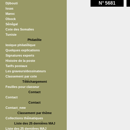
N° 5681
Djibouti
Issas
Maroc
Obock
Sénégal
Cote des Somalies
Tunisie
Philatélie
lexique philatélique
Quelques explications
Signatures experts
Histoire de la poste
Tarifs postaux
Les graveurs/dessinateurs
Classement par cote
Téléchargement
Feuilles pour classeur
Contact
Contact
Contact
Contact_new
Classement par thème
Collections thématiques
Liste des 25 dernières MAJ
Liste des 25 dernières MAJ